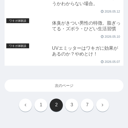
うかわからない場合。
2026.05.12
ワキガ体験談
体臭がきつい男性の特徴。脂ぎっ
てる・ズボラ・ひどい生活習慣
2026.05.10
ワキガ体験談
UVエミッターはワキガに効果が
あるのか？やめとけ！
2026.05.07
次のページ
前
次
1
2
3
7
へ
へ