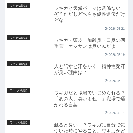
ワキガ体験談
ワキガと天然パーマは関係ない
ぞ？ただしどちらも優性遺伝だけ
どな！
2026.05.21
ワキガ体験談
ワキガ・頭皮・加齢臭・口臭の四
重苦！オッサンは臭いんだよ！
2026.05.19
ワキガ体験談
人と話すと汗をかく！精神性発汗
が臭い理由は？
2026.05.17
ワキガ体験談
ワキガだと職場でいじめられる？
「あの人、臭いよね…」職場で囁
かれる言葉
2026.05.14
ワキガ体験談
触ると臭い！？ワキガに自分で気
づいた時にやること。ワキガかど