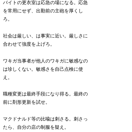
バイトの更衣室は応急の場になる。応急
を常用にせず、出勤前の主砲を厚くし
ろ。
社会は厳しい、は事実に近い。厳しさに
合わせて強度を上げろ。
ワキガ当事者が他人のワキガに敏感なの
は珍しくない。敏感さを自己点検に使
え。
職種変更は最終手段になり得る。最終の
前に剤形更新を試せ。
マクドナルド等の比喩は刺さる。刺さっ
たら、自分の店の制服を疑え。