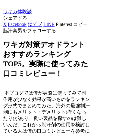
ワキガ体験談
シェアする
X
Facebook
はてブ
LINE
Pinterest
コピー
脇汗臭男をフォローする
ワキガ対策デオドラント
おすすめランキング
TOP5。実際に使ってみた
口コミレビュー！
本ブログでは僕が実際に使ってみて副
作用が少なく効果が高いものをランキン
グ形式でまとめてみた。海外の最強制汗
剤にもメリット・デメリット(痒くなっ
たり)があり、良い製品を探すのは難し
いんだ。これから制汗剤の使用を検討し
ている人は僕の口コミレビューを参考に