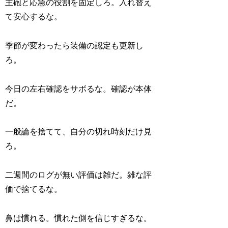
主砲と応急の役割を固定しろ。入れ替え
て安心するな。
季節が変わったら装備の認定も更新し
ろ。
今日の左右確認をサボるな。確認が本体
だ。
一般論を捨てて、自分の切れ時刻だけ見
ろ。
二週間のログが無い評価は雑だ。雑な評
価で捨てるな。
鼻は慣れる。慣れた側を信じすぎるな。