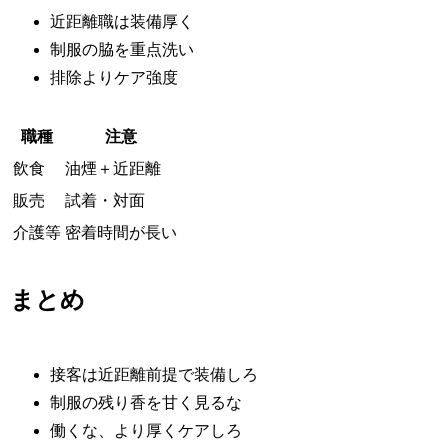
近距離職は装備厚く
制服の脇を重点洗い
排除よりケア強度
職種
注意
飲食
油煙＋近距離
販売
試着・対面
介護等
密着時間が長い
まとめ
接客は近距離前提で装備しろ
制服の残り香を甘く見るな
働くな、より厚くケアしろ