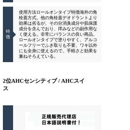
使用方法ロールオンタイプ特徴海外の角
栓蓋方式。他の角栓蓋デオドラントより
効果は劣るが、その分消臭成分や肌保護
成分を含んでおり、痒みなどの副作用な
特
く使える。非常にバランスの良い商品。
徴
ロールオンタイプで塗りやすく、アルコ
ールフリーでふき取りも不要、ワキ以外
にも全身に使えるので、手軽さと効果を
兼ねそろえている。
2位AHCセンシティブ / AHCスイ
ス