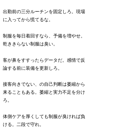
出勤前の三分ルーチンを固定しろ。現場
に入ってから慌てるな。
制服を毎日着回すなら、予備を増やせ。
乾ききらない制服は臭い。
客が鼻をすすったらデータだ。感情で反
論する前に装備を更新しろ。
接客向きでない、の自己判断は萎縮から
来ることもある。萎縮と実力不足を分け
ろ。
体側ケアを厚くしても制服が臭ければ負
ける。二段で守れ。