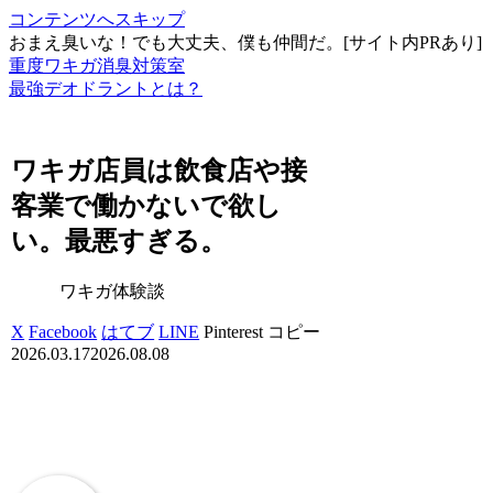
コンテンツへスキップ
おまえ臭いな！でも大丈夫、僕も仲間だ。[サイト内PRあり]
重度ワキガ消臭対策室
最強デオドラントとは？
ワキガ店員は飲食店や接
客業で働かないで欲し
い。最悪すぎる。
ワキガ体験談
X
Facebook
はてブ
LINE
Pinterest
コピー
2026.03.17
2026.08.08