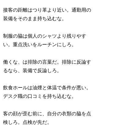
接客の距離はつり革より近い。通勤用の
装備をそのまま持ち込むな。
制服の脇は個人のシャツより残りやす
い。重点洗いをルーチンにしろ。
働くな、は排除の言葉だ。排除に反論す
るなら、装備で反論しろ。
飲食ホールは油煙と体温で条件が悪い。
デスク職の口コミを持ち込むな。
客の顔が歪む前に、自分の衣類の脇を点
検しろ。点検が先だ。