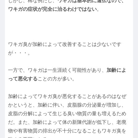
しかし、稀な例だし、
ワキガは基本的に遺伝なので、
ワキガの症状が完全に治るわけではない
。
ワキガ臭が加齢によって改善することは少ないです
が・・・。
一方で、ワキガは一生涯続く可能性があり、
加齢によ
って悪化する
ことの方が多い。
加齢によってワキガ臭が悪化することがあるのはなぜ
かというと、加齢に伴い、皮脂腺の分泌量が増加し、
皮脂の分解によって生じる臭い物質の量も増えるため
だ。また、加齢によって体の新陳代謝が低下し、老廃
物や有害物質の排出が不十分になることもワキガ臭を