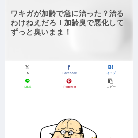
ワキガが加齢で急に治った？治る
わけねえだろ！加齢臭で悪化して
ずっと臭いまま！
X
Facebook
はてブ
LINE
Pinterest
コピー