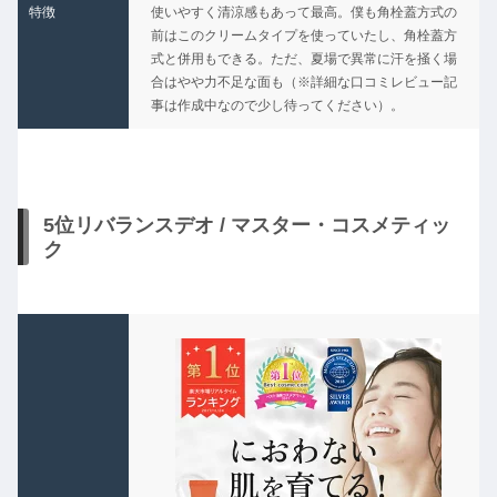
特徴
使いやすく清涼感もあって最高。僕も角栓蓋方式の
前はこのクリームタイプを使っていたし、角栓蓋方
式と併用もできる。ただ、夏場で異常に汗を掻く場
合はやや力不足な面も（※詳細な口コミレビュー記
事は作成中なので少し待ってください）。
5位リバランスデオ / マスター・コスメティッ
ク