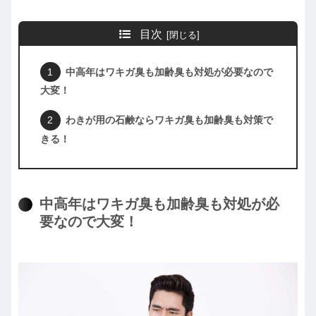
目次
中高年はワキガ臭も加齢臭も対処が必要なので
大変！
わきが用の石鹸ならワキガ臭も加齢臭も対策で
きる！
中高年はワキガ臭も加齢臭も対処が必
要なので大変！