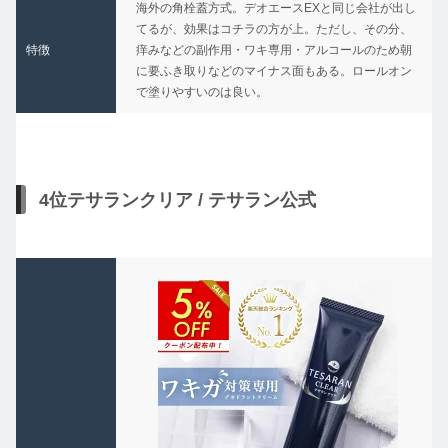
海外の角栓蓋方式。デオエースEXと同じ会社が出し
てるが、効果はコチラの方が上。ただし、その分、
特徴
痒みなどの副作用・ワキ専用・アルコールのため朝
に要ふき取りなどのマイナス面もある。ロールオン
で塗りやすいのは良い。
4位テサランクリア / テサラン公式