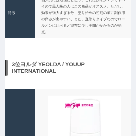
イので黒人級の人はこの商品がオススメ。ただし、
特徴
効果が強力すぎる分、塗り始めの初期の頃に副作用
の痒みが出やすい。また、直塗りタイプなのでロー
ルオンに比べると塗布に少し手間がかかるのが弱
点。
3位ヨルダ YEOLDA / YOUUP
INTERNATIONAL