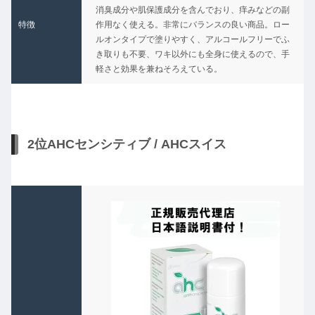
消臭成分や肌保護成分を含んでおり、痒みなどの副
特徴
作用なく使える。非常にバランスの良い商品。ロー
ルオンタイプで塗りやすく、アルコールフリーでふ
き取りも不要、ワキ以外にも全身に使えるので、手
軽さと効果を兼ねそろえている。
2位AHCセンシティブ / AHCスイス