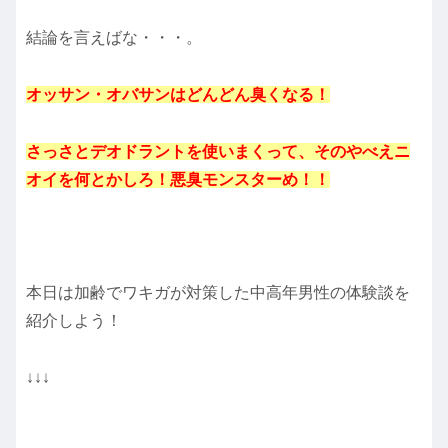
結論を言えばな・・・。
オッサン・オバサンはどんどん臭くなる！
さっさとデオドラントを使いまくって、そのやべえニ
オイを何とかしろ！悪臭モンスターめ！！
本日は加齢でワキガが対策した中高年男性の体験談を
紹介しよう！
↓↓↓