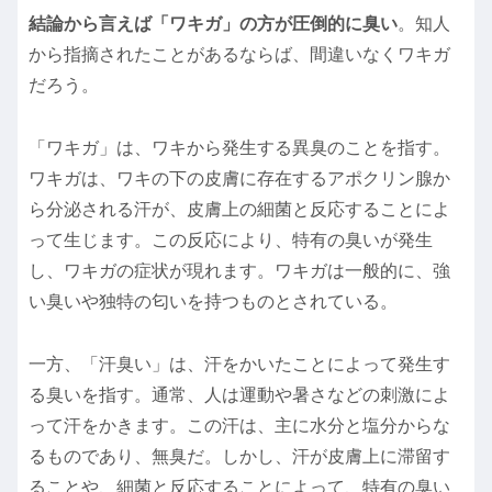
結論から言えば「ワキガ」の方が圧倒的に臭い
。知人
から指摘されたことがあるならば、間違いなくワキガ
だろう。
「ワキガ」は、ワキから発生する異臭のことを指す。
ワキガは、ワキの下の皮膚に存在するアポクリン腺か
ら分泌される汗が、皮膚上の細菌と反応することによ
って生じます。この反応により、特有の臭いが発生
し、ワキガの症状が現れます。ワキガは一般的に、強
い臭いや独特の匂いを持つものとされている。
一方、「汗臭い」は、汗をかいたことによって発生す
る臭いを指す。通常、人は運動や暑さなどの刺激によ
って汗をかきます。この汗は、主に水分と塩分からな
るものであり、無臭だ。しかし、汗が皮膚上に滞留す
ることや、細菌と反応することによって、特有の臭い