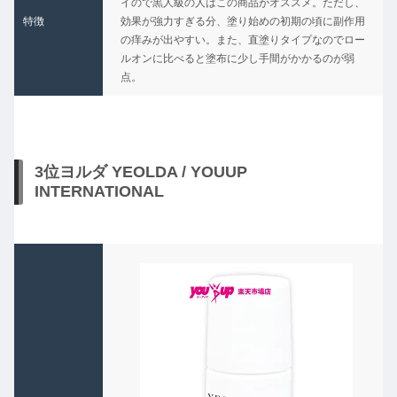
イので黒人級の人はこの商品がオススメ。ただし、
特徴
効果が強力すぎる分、塗り始めの初期の頃に副作用
の痒みが出やすい。また、直塗りタイプなのでロー
ルオンに比べると塗布に少し手間がかかるのが弱
点。
3位ヨルダ YEOLDA / YOUUP
INTERNATIONAL