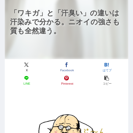
「ワキガ」と「汗臭い」の違いは
汗染みで分かる。ニオイの強さも
質も全然違う。
X
Facebook
はてブ
LINE
Pinterest
コピー