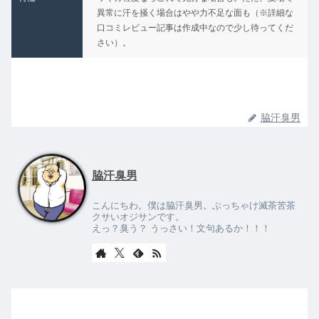
異常に汗を掻く場合はやや力不足な面も（※詳細な
口コミレビュー記事は作成中なので少し待ってくだ
さい）。
脇汗臭男
脇汗臭男
こんにちわ。僕は脇汗臭男。ぶっちゃけ滅茶苦茶
クサいオジサンです。
えっ？臭う？ うっさい！文句あるか！！！