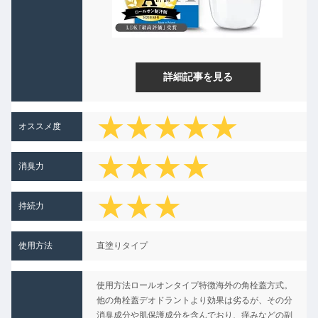
詳細記事を見る
★★★★★
オススメ度
★★★★
消臭力
★★★
持続力
★
使用方法
直塗りタイプ
★★
使用方法ロールオンタイプ特徴海外の角栓蓋方式。
他の角栓蓋デオドラントより効果は劣るが、その分
消臭成分や肌保護成分を含んでおり、痒みなどの副