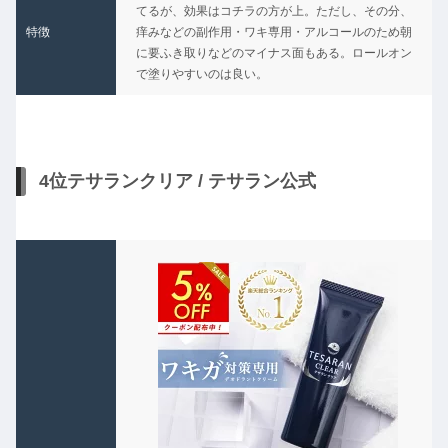
てるが、効果はコチラの方が上。ただし、その分、
特徴
痒みなどの副作用・ワキ専用・アルコールのため朝
に要ふき取りなどのマイナス面もある。ロールオン
で塗りやすいのは良い。
4位テサランクリア / テサラン公式