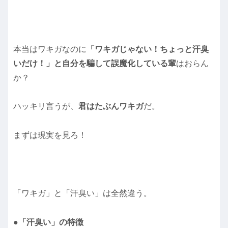
本当はワキガなのに
「ワキガじゃない！ちょっと汗臭
いだけ！」と自分を騙して誤魔化している輩
はおらん
か？
ハッキリ言うが、
君はたぶんワキガ
だ。
まずは現実を見ろ！
「ワキガ」と「汗臭い」は全然違う。
●「汗臭い」の特徴