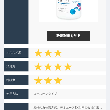
詳細記事を見る
★★★
オススメ度
★★★★
消臭力
★★
★★★
持続力
★
使用方法
ロールオンタイプ
★★
海外の角栓蓋方式。デオエースEXと同じ会社が出し