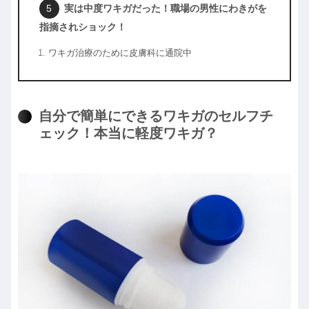
実は中度ワキガだった！職場の男性にわきがを
指摘されショック！
ワキガ治療のために皮膚科に通院中
自分で簡単にできるワキガのセルフチ
ェック！本当に軽度ワキガ？