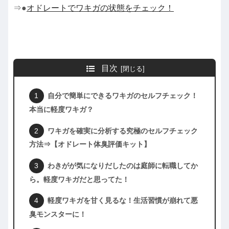
⇒●
オドレートでワキガの状態をチェック！
目次
自分で簡単にできるワキガのセルフチェック！
本当に軽度ワキガ？
ワキガを確実に分析する究極のセルフチェック
方法⇒【オドレート体臭評価キット】
わきがが気になりだしたのは庭師に転職してか
ら。軽度ワキガだと思ってた！
軽度ワキガを甘く見るな！生活習慣が崩れて悪
臭モンスターに！