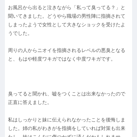
お風呂から出ると泣きながら「私って臭ってる？」と
聞いてきました。どうやら職場の男性陣に指摘されて
しまったようで女性として大きなショックを受けたよ
うでした。
周りの人からニオイを指摘されるレベルの悪臭となる
と、もはや軽度ワキガではなく中度ワキガです。
臭ってると聞かれ、嘘をつくことは出来なかったので
正直に答えました。
私はしっかりと妹に伝えられなかったことを後悔しま
した。姉の私がわきがを指摘をしていれば対策も出来
たし、妹はこんなに傷つかずに済んだかもしれませ