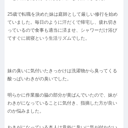
25歳で転職を決めた妹は庭師として厳しい修行を始め
ていました。毎日のように汗だくで帰宅し、疲れ切き
っているので食事も適当に済ませ、シャワーだけ浴び
てすぐに就寝という生活リズムでした。
妹の臭いに気付いたきっかけは洗濯物から臭ってくる
酸っぱいわきがの臭いでした。
明らかに作業服の脇の部分が黄ばんでいたので、妹が
わきがになっていることに気付き、指摘した方が良い
のか悩みました。
わきがになっている本人は意外に臭いに気が付かない