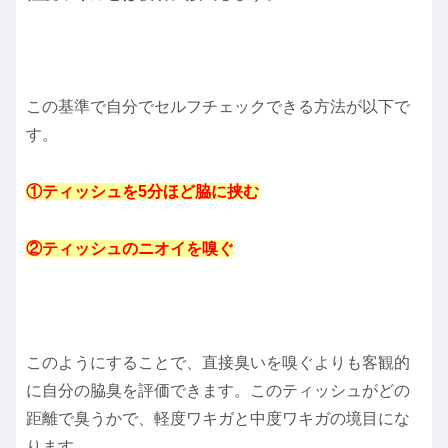
この基準で自分でセルフチェックできる方法が以下で
す。
①ティッシュを5分ほど脇に挟む
②ティッシュのニオイを嗅ぐ
このようにすることで、直接臭いを嗅ぐよりも客観的
に自分の脇臭を評価できます。このティッシュがどの
距離で臭うかで、軽度ワキガと中度ワキガの境目にな
ります。