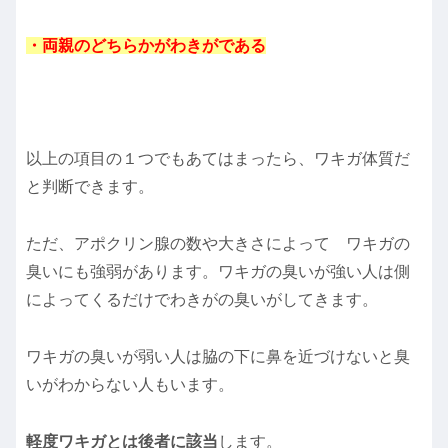
・両親のどちらかがわきがである
以上の項目の１つでもあてはまったら、ワキガ体質だ
と判断できます。
ただ、アポクリン腺の数や大きさによって ワキガの
臭いにも強弱があります。ワキガの臭いが強い人は側
によってくるだけでわきがの臭いがしてきます。
ワキガの臭いが弱い人は脇の下に鼻を近づけないと臭
いがわからない人もいます。
軽度ワキガとは後者に該当
します。