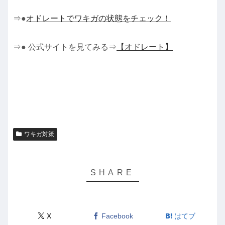
⇒●
オドレートでワキガの状態をチェック！
⇒● 公式サイトを見てみる⇒
【オドレート】
ワキガ対策
X
Facebook
はてブ