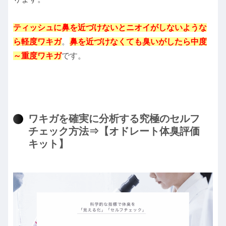
ティッシュに鼻を近づけないとニオイがしないような
ら軽度ワキガ
。
鼻を近づけなくても臭いがしたら中度
～重度ワキガ
です。
ワキガを確実に分析する究極のセルフ
チェック方法⇒【オドレート体臭評価
キット】