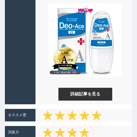
詳細記事を見る
★★★★★
オススメ度
★★★★
消臭力