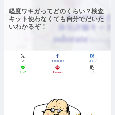
軽度ワキガってどのくらい？検査
キット使わなくても自分でだいた
いわかるぞ！
X
Facebook
はてブ
LINE
Pinterest
コピー