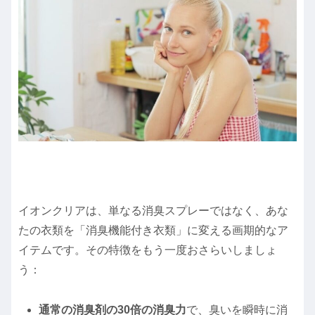
イオンクリアは、単なる消臭スプレーではなく、あな
たの衣類を「消臭機能付き衣類」に変える画期的なア
イテムです。その特徴をもう一度おさらいしましょ
う：
通常の消臭剤の30倍の消臭力
で、臭いを瞬時に消