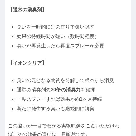
【通常の消臭剤】
臭いを一時的に別の香りで覆い隠す
効果の持続時間が短い（数時間程度）
臭いが再発生したら再度スプレーが必要
【イオンクリア】
臭いの元となる物質を分解して根本から消臭
通常の消臭剤の
30倍の消臭力
を発揮
一度スプレーすれば効果が約1ヶ月持続
新たに発生する臭いも継続的に消臭
この違いが一目でわかる実験映像をご覧いただけれ
ば、その効果の違いは一目瞭然です。