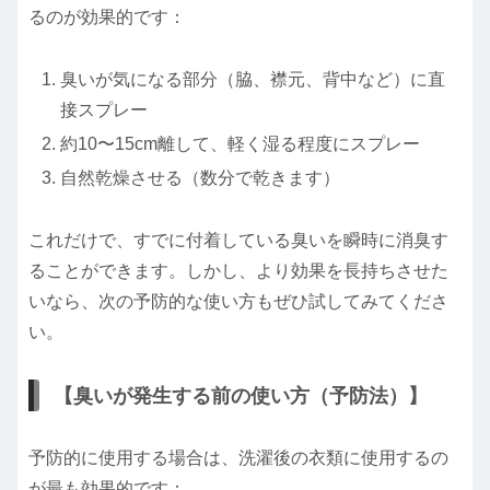
るのが効果的です：
臭いが気になる部分（脇、襟元、背中など）に直
接スプレー
約10〜15cm離して、軽く湿る程度にスプレー
自然乾燥させる（数分で乾きます）
これだけで、すでに付着している臭いを瞬時に消臭す
ることができます。しかし、より効果を長持ちさせた
いなら、次の予防的な使い方もぜひ試してみてくださ
い。
【臭いが発生する前の使い方（予防法）】
予防的に使用する場合は、洗濯後の衣類に使用するの
が最も効果的です：