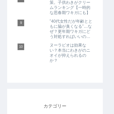
策。子供わきがクリー
ムランキング【一時的
な思春期ワキガにも】
"40代女性だが年齢とと
もに脇が臭くなる"…な
ぜ？更年期ワキガにど
う対処すればいいの
か？
ヌーラビオは効果な
い？本当にわきがのニ
オイが抑えられるの
か？
カテゴリー