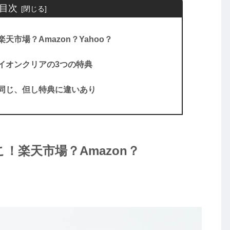
目次
市場？Amazon？Yahoo？
イオンクリアの3つの特典
同じ、但し特典に違いあり
！楽天市場？Amazon？