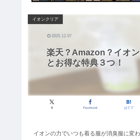
イオンクリア
2025.12.07
楽天？Amazon？イ
とお得な特典３つ！
X
Facebook
はてブ
イオンの力でいつも着る服が消臭服に変