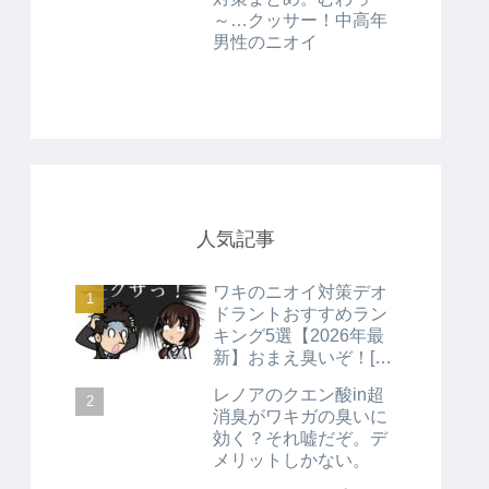
～…クッサー！中高年
男性のニオイ
人気記事
ワキのニオイ対策デオ
ドラントおすすめラン
キング5選【2026年最
新】おまえ臭いぞ！[最
強海外デオドラント]
レノアのクエン酸in超
消臭がワキガの臭いに
効く？それ嘘だぞ。デ
メリットしかない。