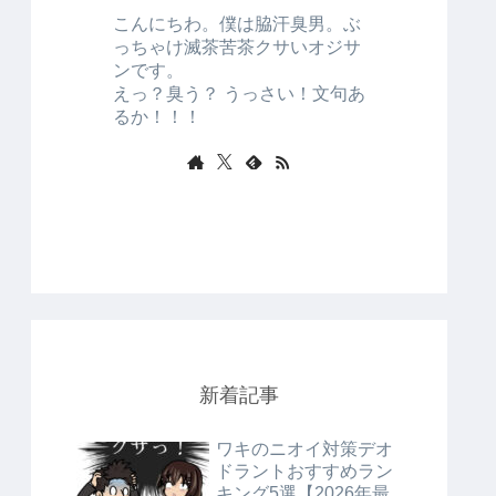
こんにちわ。僕は脇汗臭男。ぶ
っちゃけ滅茶苦茶クサいオジサ
ンです。
えっ？臭う？ うっさい！文句あ
るか！！！
新着記事
ワキのニオイ対策デオ
ドラントおすすめラン
キング5選【2026年最