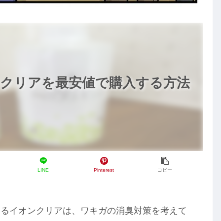
オンクリアを最安値で購入する方法
LINE
Pinterest
コピー
わるイオンクリアは、ワキガの消臭対策を考えて