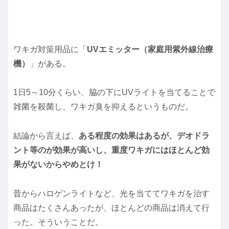
ワキガ対策用品に「
UVエミッター（家庭用紫外線治療
機）
」がある。
1日5～10分くらい、脇の下にUVライトを当てることで
雑菌を殺菌し、ワキガ臭を抑えるというものだ。
結論から言えば、
ある程度の効果はあるが、デオドラ
ント等のが効果が高いし、重度ワキガにはほとんど効
果がないからやめとけ！
昔からハロゲンライトなど、光を当ててワキガを治す
商品はたくさんあったが、ほとんどの商品は消えて行
った。そういうことだ。