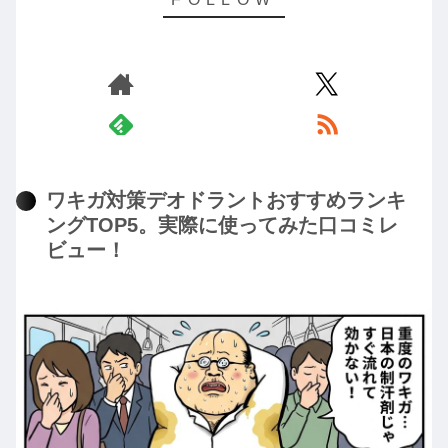
ワキガ対策デオドラントおすすめランキ
ングTOP5。実際に使ってみた口コミレ
ビュー！