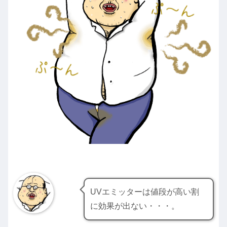
UVエミッターは値段が高い割
に効果が出ない・・・。