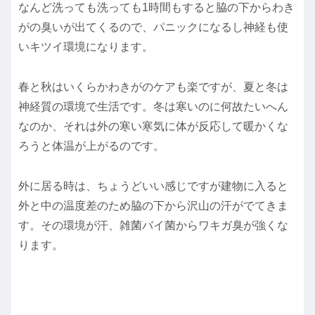
なんど洗っても洗っても1時間もすると脇の下からわき
がの臭いが出てくるので、パニックになるし神経も使
いキツイ環境になります。
春と秋はいくらかわきがのケアも楽ですが、夏と冬は
神経質の環境で生活です。冬は寒いのに何故たいへん
なのか、それは外の寒い寒気に体が反応して暖かくな
ろうと体温が上がるのです。
外に居る時は、ちょうどいい感じですが建物に入ると
外と中の温度差のため脇の下から沢山の汗がでてきま
す。その環境が汗、雑菌バイ菌からワキガ臭が強くな
ります。