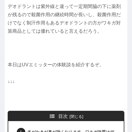
デオドラントは紫外線と違って一定期間脇の下に薬剤
が残るので殺菌作用の継続時間が長いし、殺菌作用だ
けでなく制汗作用もあるデオドラントの方がワキガ対
策商品としては優れていると言えるだろう。
本日はUVエミッターの体験談を紹介するぞ。
↓↓↓
目次