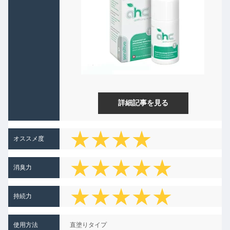
詳細記事を見る
★★★★
オススメ度
★★★★★
消臭力
★
★★★★★
持続力
使用方法
直塗りタイプ