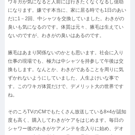
ワキガが気になると人前には行きたくなくなるし億劫
になります。嫌です本当に、家に居る時でも1日のあい
だに1－2回、中シャツを交換していました。わきがの
臭いも気になるのです。体質は元々、腋毛は生えてい
ないのですが、わきがの臭いはあるのです。
腋毛はあまり関係ないのかとも思います。社会に入り
仕事の現場でも、極力は中シャツを持参して午後は交
換もします。なんとか、わきがであることを周りに気
ずかれないようにしていました、人生よけいな事で
す。このワキガ体質だけで、デメリット大の世界です
ね。
そのころTVのCMでもたくさん放送している8×4が認知
度も高く、購入してわきがケアをはじめます。毎日の
シャワー後のわきがケアメンテを念入りに始め、デオ