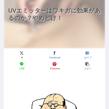
UVエミッターはワキガに効果があ
るのか？やめとけ！
X
Facebook
はてブ
LINE
Pinterest
コピー