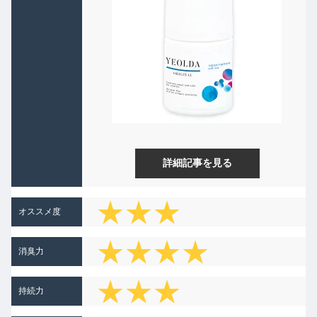
詳細記事を見る
★★★
オススメ度
★★★★
消臭力
★★
★★★
持続力
★