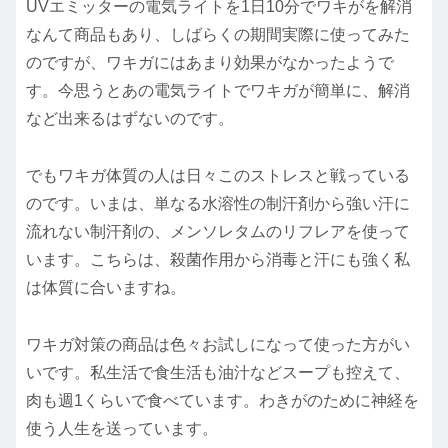
UVエミッターの電気ライトを1日10分でワキがを解消
なんて商品もあり、しばらくの期間実際に使ってみた
のですが、ワキガにはあまり効果がなかったようで
す。今思うとあの電気ライトでワキガが簡単に、解消
など出来るはずないのです。
でもワキガ体質の人は日々このストレスと戦っている
のです。いまは、単なる水溶性の制汗剤から強い汗に
流れない制汗剤の、メンソレタムのリフレアを使って
います。こちらは、殺菌作用から消毒と汗にも強く私
は体質に合いますね。
ワキガ対策の商品は色々お試しになって使った方がい
いです。私生活で食生活も油汁などスープも控えて、
肉も週1くらいで食べています。わきがのために神経を
使う人生を送っています。