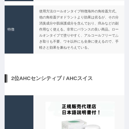
使用方法ロールオンタイプ特徴海外の角栓蓋方式。
他の角栓蓋デオドラントより効果は劣るが、その分
消臭成分や肌保護成分を含んでおり、痒みなどの副
特徴
作用なく使える。非常にバランスの良い商品。ロー
ルオンタイプで塗りやすく、アルコールフリーでふ
き取りも不要、ワキ以外にも全身に使えるので、手
軽さと効果を兼ねそろえている。
2位AHCセンシティブ / AHCスイス