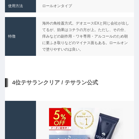
使用方法
ロールオンタイプ
★★
海外の角栓蓋方式。デオエースEXと同じ会社が出し
てるが、効果はコチラの方が上。ただし、その分、
特徴
痒みなどの副作用・ワキ専用・アルコールのため朝
に要ふき取りなどのマイナス面もある。ロールオン
で塗りやすいのは良い。
4位テサランクリア / テサラン公式