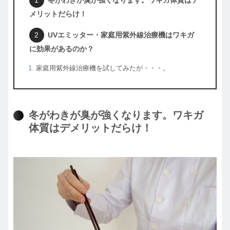
冬がわきが臭が強くなります。ワキガ体質はデ
メリットだらけ！
UVエミッター・家庭用紫外線治療機はワキガ
に効果があるのか？
家庭用紫外線治療機を試してみたが・・・。
冬がわきが臭が強くなります。ワキガ
体質はデメリットだらけ！